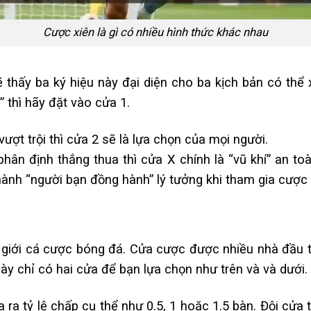
Cược xiên là gì có nhiều hình thức khác nhau
 thấy ba ký hiệu này đại diện cho ba kịch bản có thể x
 thì hãy đặt vào cửa 1.
ượt trội thì cửa 2 sẽ là lựa chọn của mọi người.
hân định thắng thua thì cửa X chính là “vũ khí” an toàn
ành “người bạn đồng hành” lý tưởng khi tham gia cược x
ế giới cá cược bóng đá. Cửa cược được nhiều nhà đầu t
 này chỉ có hai cửa để bạn lựa chọn như trên và và dưới.
 ra tỷ lệ chấp cụ thể như 0.5, 1 hoặc 1.5 bàn. Đội cửa 