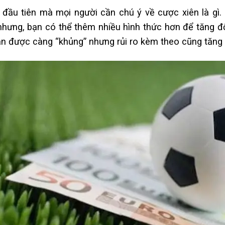
ện đầu tiên mà mọi người cần chú ý về cược xiên là g
ế nhưng, bạn có thể thêm nhiều hình thức hơn để tăng
ận được càng “khủng” nhưng rủi ro kèm theo cũng tăng