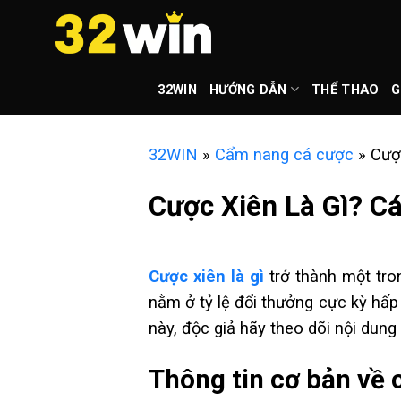
32WIN
HƯỚNG DẪN
THỂ THAO
G
32WIN
»
Cẩm nang cá cược
»
Cượ
Cược Xiên Là Gì? C
Cược xiên là gì
trở thành một tro
nằm ở tỷ lệ đổi thưởng cực kỳ hấp 
này, độc giả hãy theo dõi nội dung
Thông tin cơ bản về c