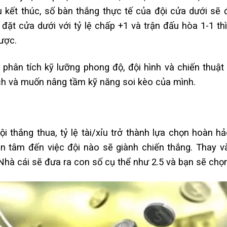
u kết thúc, số bàn thắng thực tế của đội cửa dưới sẽ
 đặt cửa dưới với tỷ lệ chấp +1 và trận đấu hòa 1-1 th
ược.
phân tích kỹ lưỡng phong độ, đội hình và chiến thuật
ách và muốn nâng tầm kỹ năng soi kèo của mình.
thắng thua, tỷ lệ tài/xỉu trở thành lựa chọn hoàn hảo
n tâm đến việc đội nào sẽ giành chiến thắng. Thay 
Nhà cái sẽ đưa ra con số cụ thể như 2.5 và bạn sẽ chọn