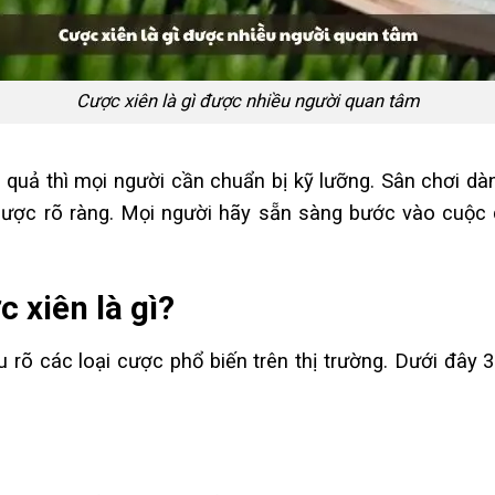
Cược xiên là gì được nhiều người quan tâm
ệu quả thì mọi người cần chuẩn bị kỹ lưỡng. Sân chơi d
ược rõ ràng. Mọi người hãy sẵn sàng bước vào cuộc c
 xiên là gì?
u rõ các loại cược phổ biến trên thị trường. Dưới đây 